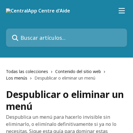
Ir al contenido principal
Buscar artículos...
Todas las colecciones
Contenido del sitio web
Los menús
Despublicar o eliminar un menú
Despublicar o eliminar un
menú
Despublica un menú para hacerlo invisible sin
eliminarlo, o elimínalo definitivamente si ya no lo
necesitas. Sigue esta guía para dominar estas