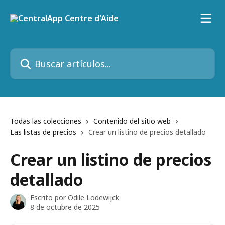
Ir al contenido principal
Buscar artículos...
Todas las colecciones
Contenido del sitio web
Las listas de precios
Crear un listino de precios detallado
Crear un listino de precios
detallado
Escrito por
Odile Lodewijck
8 de octubre de 2025