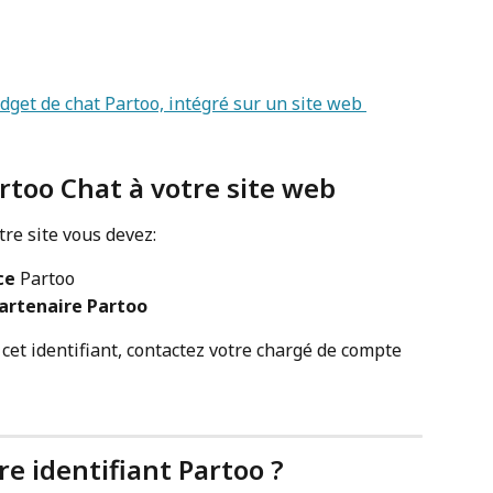
too Chat à votre site web
otre site vous devez:
ce
 Partoo
partenaire Partoo
cet identifiant, contactez votre chargé de compte 
e identifiant Partoo ?