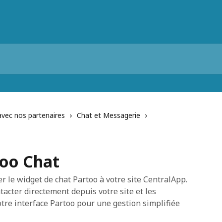
avec nos partenaires
Chat et Messagerie
too Chat
er le widget de chat Partoo à votre site CentralApp.
ntacter directement depuis votre site et les
tre interface Partoo pour une gestion simplifiée