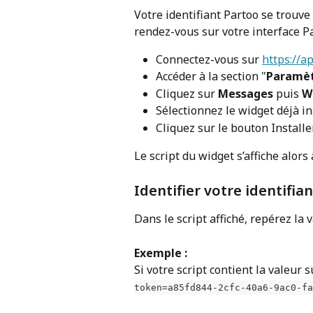
Votre identifiant Partoo se trouve 
rendez-vous sur votre interface P
Connectez-vous sur 
https://a
Accéder à la section "
Paramè
Cliquez sur 
Messages
 puis 
W
Sélectionnez le widget déjà in
Cliquez sur le bouton Installe
Le script du widget s’affiche alors à
Identifier votre identifia
Dans le script affiché, repérez la 
Exemple :
Si votre script contient la valeur s
token=a85fd844-2cfc-40a6-9ac0-fa