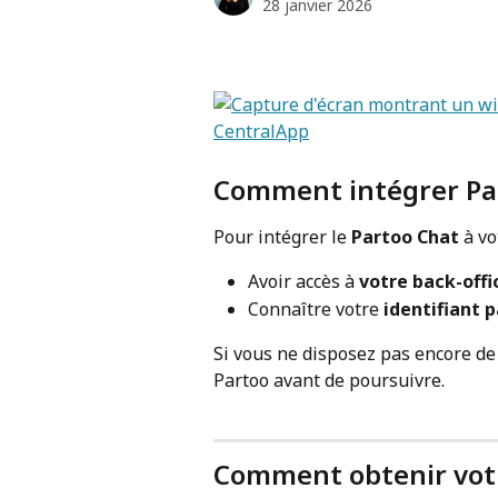
28 janvier 2026
Comment intégrer Par
Pour intégrer le 
Partoo Chat
 à v
Avoir accès à 
votre back-offi
Connaître votre 
identifiant 
Si vous ne disposez pas encore de 
Partoo avant de poursuivre.
Comment obtenir votr