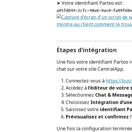
➤ Votre identifiant Partoo est :
a85fd844-2cfc-40a6-9ac0-fa99f60e
Étapes d’intégration
Une fois votre identifiant Partoo 
chat sur votre site CentralApp.
Connectez-vous à 
https://bus
Accédez à 
l’éditeur de votre 
Sélectionnez 
Chat & Message
Choisissez 
Intégration d’un
Saisissez votre 
identifiant P
Prévisualisez et confirmez
 
Une fois la configuration terminée