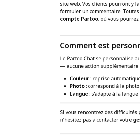
site web. Vos clients pourront y l
formuler un commentaire. Toutes l
compte Partoo
, où vous pourrez
Comment est personna
Le Partoo Chat se personnalise a
— aucune action supplémentaire n
Couleur
 : reprise automatiqu
Photo
 : correspond à la phot
Langue
 : s’adapte à la langue
Si vous rencontrez des difficultés 
n'hésitez pas à contacter votre 
ge