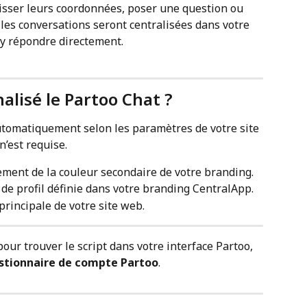
aisser leurs coordonnées, poser une question ou 
es conversations seront centralisées dans votre 
 y répondre directement.
lisé le Partoo Chat ?
utomatiquement selon les paramètres de votre site 
’est requise.
ement de la couleur secondaire de votre branding.
o de profil définie dans votre branding CentralApp.
 principale de votre site web.
pour trouver le script dans votre interface Partoo, 
stionnaire de compte Partoo
.