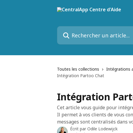
Passer au contenu principal
Rechercher un article...
Toutes les collections
Intégrations 
Intégration Partoo Chat
Intégration Par
Cet article vous guide pour intégr
Il permet à vos clients de vous co
messages sont centralisés dans vo
Écrit par
Odile Lodewijck