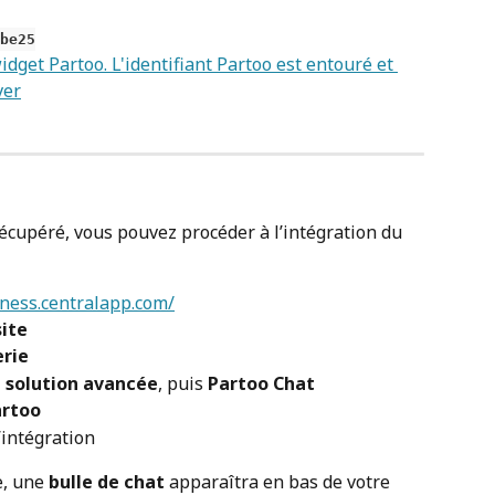
be25
récupéré, vous pouvez procéder à l’intégration du 
iness.centralapp.com/
site
rie
e solution avancée
, puis 
Partoo Chat
artoo
l’intégration
, une 
bulle de chat
 apparaîtra en bas de votre 