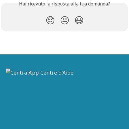
Hai ricevuto la risposta alla tua domanda?
😞
😐
😃