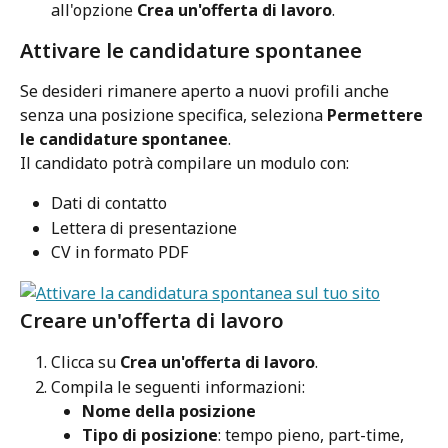
all'opzione 
Crea un'offerta di lavoro
.
Attivare le candidature spontanee
Se desideri rimanere aperto a nuovi profili anche 
senza una posizione specifica, seleziona 
Permettere 
le candidature spontanee
.
Il candidato potrà compilare un modulo con:
Dati di contatto
Lettera di presentazione
CV in formato PDF
Creare un'offerta di lavoro
Clicca su 
Crea un'offerta di lavoro
.
Compila le seguenti informazioni:
Nome della posizione
Tipo di posizione
: tempo pieno, part-time, 