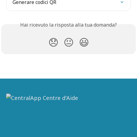
Generare codici QR
Hai ricevuto la risposta alla tua domanda?
😞
😐
😃