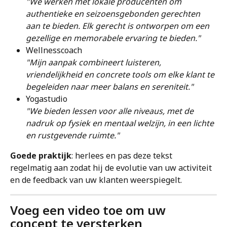
"We werken met lokale producenten om 
authentieke en seizoensgebonden gerechten 
aan te bieden. Elk gerecht is ontworpen om een 
gezellige en memorabele ervaring te bieden."
Wellnesscoach
"Mijn aanpak combineert luisteren, 
vriendelijkheid en concrete tools om elke klant te 
begeleiden naar meer balans en sereniteit."
Yogastudio
"We bieden lessen voor alle niveaus, met de 
nadruk op fysiek en mentaal welzijn, in een lichte 
en rustgevende ruimte."
Goede praktijk
: herlees en pas deze tekst 
regelmatig aan zodat hij de evolutie van uw activiteit 
en de feedback van uw klanten weerspiegelt.
Voeg een video toe om uw 
concept te versterken