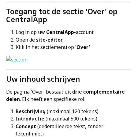
Toegang tot de sectie 'Over' op 
CentralApp
Log in op uw 
CentralApp
-account
Open de 
site-editor
Klik in het sectiemenu op 
'Over'
Uw inhoud schrijven
De pagina 'Over' bestaat uit 
drie complementaire 
delen
. Elk heeft een specifieke rol.
Beschrijving
 (maximaal 120 tekens)
Introductie
 (maximaal 500 tekens)
Concept
 (gedetailleerde tekst, zonder 
tekenlimiet)