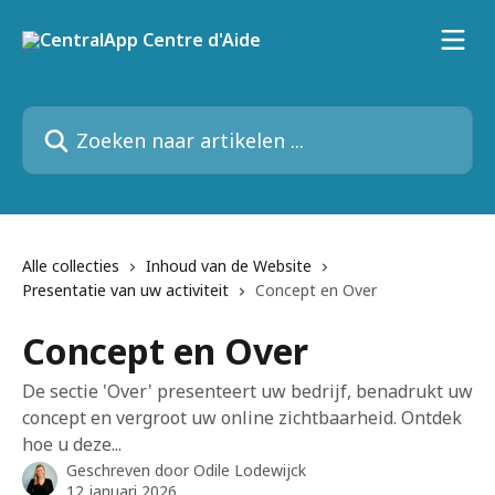
Naar de hoofdinhoud
Zoeken naar artikelen ...
Alle collecties
Inhoud van de Website
Presentatie van uw activiteit
Concept en Over
Concept en Over
De sectie 'Over' presenteert uw bedrijf, benadrukt uw
concept en vergroot uw online zichtbaarheid. Ontdek
hoe u deze...
Geschreven door
Odile Lodewijck
12 januari 2026