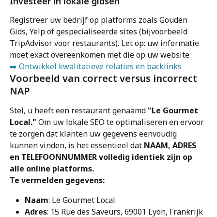
Investeer in lokale gidsen
Registreer uw bedrijf op platforms zoals Gouden 
Gids, Yelp of gespecialiseerde sites (bijvoorbeeld 
TripAdvisor voor restaurants). Let op: uw informatie 
moet exact overeenkomen met die op uw website.
➡️ Ontwikkel kwalitatieve relaties en backlinks
Voorbeeld van correct versus incorrect 
NAP
Stel, u heeft een restaurant genaamd 
"Le Gourmet 
Local."
 Om uw lokale SEO te optimaliseren en ervoor 
te zorgen dat klanten uw gegevens eenvoudig 
kunnen vinden, is het essentieel dat 
NAAM, ADRES 
en TELEFOONNUMMER volledig identiek zijn op 
alle online platforms.
Te vermelden gegevens:
Naam
: Le Gourmet Local
Adres
: 15 Rue des Saveurs, 69001 Lyon, Frankrijk