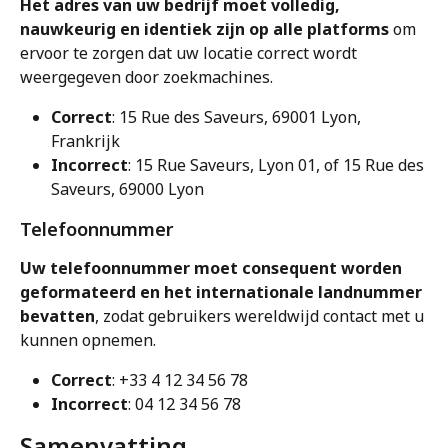
Het adres van uw bedrijf moet volledig, 
nauwkeurig en identiek zijn op alle platforms
 om 
ervoor te zorgen dat uw locatie correct wordt 
weergegeven door zoekmachines.
Correct
: 15 Rue des Saveurs, 69001 Lyon, 
Frankrijk
Incorrect
: 15 Rue Saveurs, Lyon 01, of 15 Rue des 
Saveurs, 69000 Lyon
Telefoonnummer
Uw telefoonnummer moet consequent worden 
geformateerd en het internationale landnummer 
bevatten
, zodat gebruikers wereldwijd contact met u 
kunnen opnemen.
Correct
: +33 4 12 34 56 78
Incorrect
: 04 12 34 56 78
Samenvatting