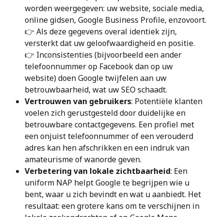
worden weergegeven: uw website, sociale media, 
online gidsen, Google Business Profile, enzovoort.
👉 Als deze gegevens overal identiek zijn, 
versterkt dat uw geloofwaardigheid en positie.
👉 Inconsistenties (bijvoorbeeld een ander 
telefoonnummer op Facebook dan op uw 
website) doen Google twijfelen aan uw 
betrouwbaarheid, wat uw SEO schaadt.
Vertrouwen van gebruikers
: Potentiële klanten 
voelen zich gerustgesteld door duidelijke en 
betrouwbare contactgegevens. Een profiel met 
een onjuist telefoonnummer of een verouderd 
adres kan hen afschrikken en een indruk van 
amateurisme of wanorde geven.
Verbetering van lokale zichtbaarheid
: Een 
uniform NAP helpt Google te begrijpen wie u 
bent, waar u zich bevindt en wat u aanbiedt. Het 
resultaat: een grotere kans om te verschijnen in 