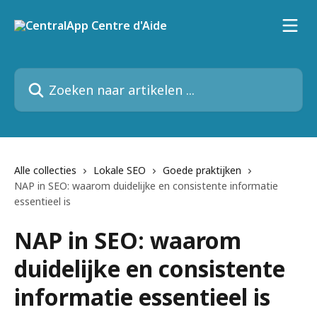
Naar de hoofdinhoud
Zoeken naar artikelen ...
Alle collecties
Lokale SEO
Goede praktijken
NAP in SEO: waarom duidelijke en consistente informatie
essentieel is
NAP in SEO: waarom
duidelijke en consistente
informatie essentieel is