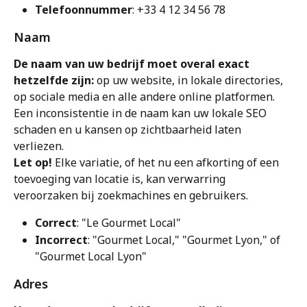
Telefoonnummer
: +33 4 12 34 56 78
Naam
De naam van uw bedrijf moet overal exact 
hetzelfde zijn:
 op uw website, in lokale directories, 
op sociale media en alle andere online platformen. 
Een inconsistentie in de naam kan uw lokale SEO 
schaden en u kansen op zichtbaarheid laten 
verliezen.
Let op!
 Elke variatie, of het nu een afkorting of een 
toevoeging van locatie is, kan verwarring 
veroorzaken bij zoekmachines en gebruikers.
Correct
: "Le Gourmet Local"
Incorrect
: "Gourmet Local," "Gourmet Lyon," of 
"Gourmet Local Lyon"
Adres