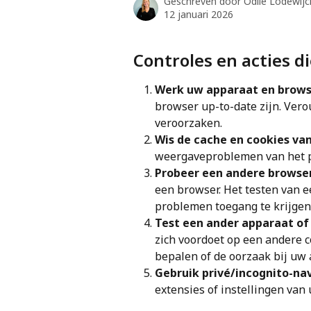
Geschreven door
Odile Lodewijc
12 januari 2026
Controles en acties d
Werk uw apparaat en browser
browser up-to-date zijn. Ver
veroorzaken.
Wis de cache en cookies van
weergaveproblemen van het p
Probeer een andere browser
een browser. Het testen van 
problemen toegang te krijgen 
Test een ander apparaat of
zich voordoet op een andere c
bepalen of de oorzaak bij uw 
Gebruik privé/incognito-nav
extensies of instellingen van