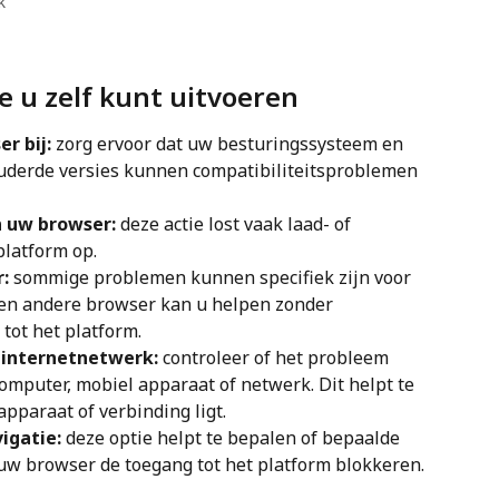
k
ie u zelf kunt uitvoeren
 bij: 
zorg ervoor dat uw besturingssysteem en 
ouderde versies kunnen compatibiliteitsproblemen 
 uw browser: 
deze actie lost vaak laad- of 
latform op.
: 
sommige problemen kunnen specifiek zijn voor 
een andere browser kan u helpen zonder 
tot het platform.
 internetnetwerk: 
controleer of het probleem 
omputer, mobiel apparaat of netwerk. Dit helpt te 
apparaat of verbinding ligt.
igatie: 
deze optie helpt te bepalen of bepaalde 
 uw browser de toegang tot het platform blokkeren.