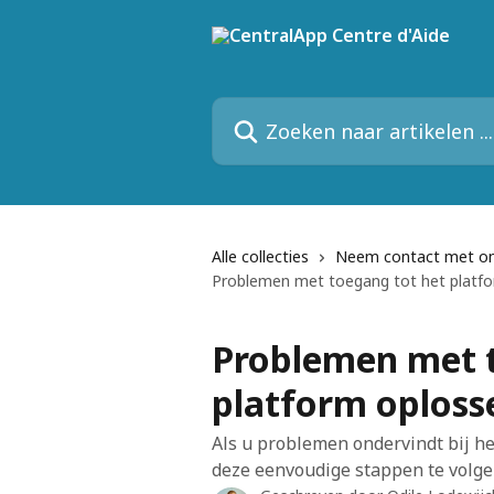
Naar de hoofdinhoud
Zoeken naar artikelen ...
Alle collecties
Neem contact met o
Problemen met toegang tot het platf
Problemen met 
platform oploss
Als u problemen ondervindt bij he
deze eenvoudige stappen te volgen