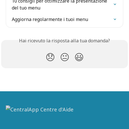
10 consigli per ottimizzare la presentazione 
del tuo menu
Aggiorna regolarmente i tuoi menu
Hai ricevuto la risposta alla tua domanda?
😞
😐
😃