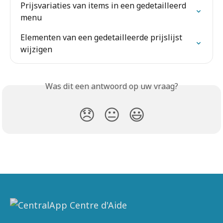
Prijsvariaties van items in een gedetailleerd 
menu
Elementen van een gedetailleerde prijslijst 
wijzigen
Was dit een antwoord op uw vraag?
😞
😐
😃