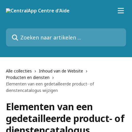
Naar de hoofdinhoud
Zoeken naar artikelen ...
Alle collecties
Inhoud van de Website
Producten en diensten
Elementen van een gedetailleerde product- of
dienstencatalogus wijzigen
Elementen van een
gedetailleerde product- of
dienstencatalogus