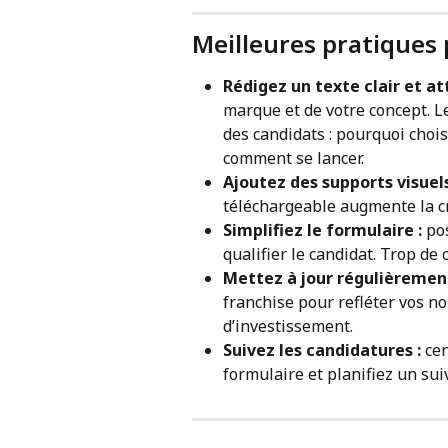
Meilleures pratiques 
Rédigez un texte clair et att
marque et de votre concept. L
des candidats : pourquoi chois
comment se lancer.
Ajoutez des supports visuels
téléchargeable augmente la créd
Simplifiez le formulaire : 
po
qualifier le candidat. Trop d
Mettez à jour régulièrement
franchise pour refléter vos no
d’investissement.
Suivez les candidatures : 
cen
formulaire et planifiez un sui