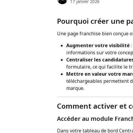
17 janvier 2026
Pourquoi créer une pa
Une page franchise bien conçue of
Augmenter votre visibilité
 
informations sur votre concep
Centraliser les candidature
formulaire, ce qui facilite le t
Mettre en valeur votre ma
téléchargeables permettent de
marque.
Comment activer et c
Accéder au module Franc
Dans votre tableau de bord Centra