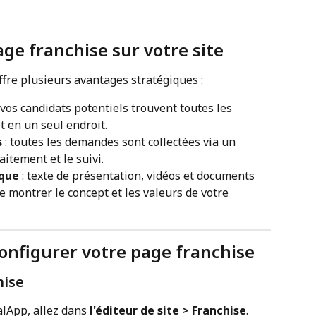
ge franchise sur votre site
fre plusieurs avantages stratégiques :
: vos candidats potentiels trouvent toutes les 
t en un seul endroit.
s
 : toutes les demandes sont collectées via un 
raitement et le suivi.
rque
 : texte de présentation, vidéos et documents 
 montrer le concept et les valeurs de votre 
onfigurer votre page franchise
hise
lApp, allez dans 
l'éditeur de site > Franchise
.