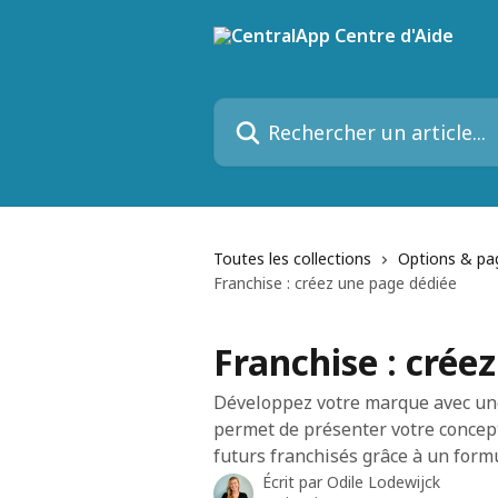
Passer au contenu principal
Rechercher un article...
Toutes les collections
Options & pa
Franchise : créez une page dédiée
Franchise : crée
Développez votre marque avec une
permet de présenter votre concept,
futurs franchisés grâce à un formu
Écrit par
Odile Lodewijck