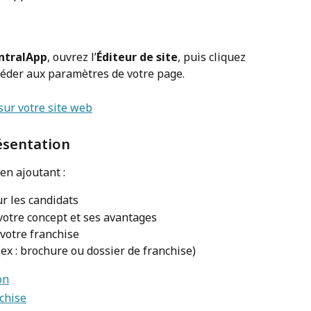
ntralApp
, ouvrez l’
Éditeur de site
, puis cliquez 
céder aux paramètres de votre page.
ésentation
en ajoutant :
ur les candidats
 votre concept et ses avantages
votre franchise
x : brochure ou dossier de franchise)