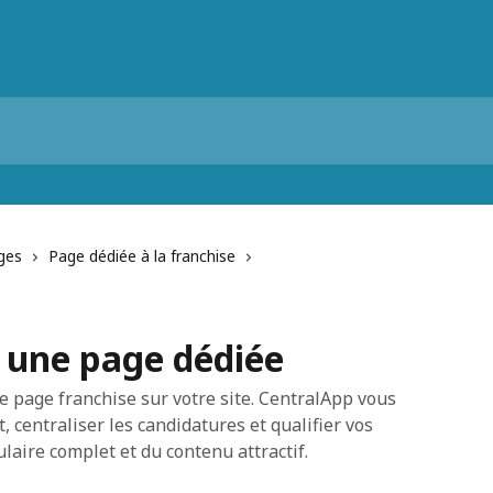
ges
Page dédiée à la franchise
z une page dédiée
 page franchise sur votre site. CentralApp vous
 centraliser les candidatures et qualifier vos
laire complet et du contenu attractif.