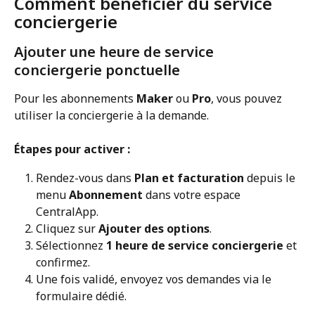
Comment bénéficier du service 
conciergerie
Ajouter une heure de service 
conciergerie ponctuelle
Pour les abonnements 
Maker
 ou 
Pro
, vous pouvez 
utiliser la conciergerie à la demande.
Étapes pour activer :
Rendez-vous dans 
Plan et facturation
 depuis le 
menu 
Abonnement
 dans votre espace 
CentralApp.
Cliquez sur 
Ajouter des options
.
Sélectionnez 
1 heure de service conciergerie
 et 
confirmez.
Une fois validé, envoyez vos demandes via le 
formulaire dédié.