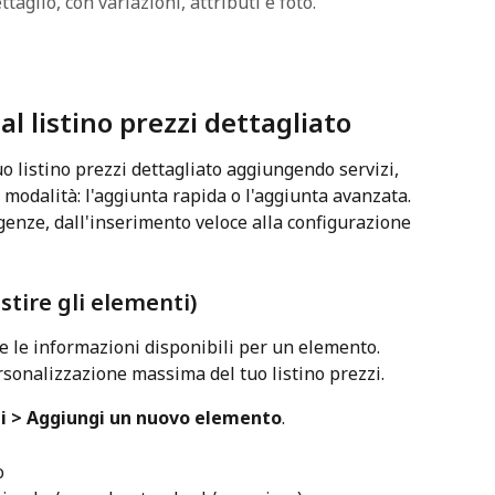
taglio, con variazioni, attributi e foto.
l listino prezzi dettagliato
uo listino prezzi dettagliato aggiungendo servizi, 
 modalità: l'aggiunta rapida o l'aggiunta avanzata. 
genze, dall'inserimento veloce alla configurazione 
stire gli elementi)
e le informazioni disponibili per un elemento. 
onalizzazione massima del tuo listino prezzi.
ti > Aggiungi un nuovo elemento
.
o