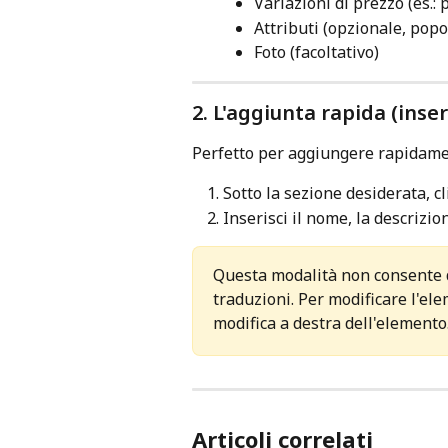
Variazioni di prezzo (es.:
Attributi (opzionale, popo
Foto (facoltativo)
2. L'aggiunta rapida (ins
Perfetto per aggiungere rapidame
Sotto la sezione desiderata, cl
Inserisci il nome, la descrizion
Questa modalità non consente di
traduzioni. Per modificare l'ele
modifica a destra dell'elemento
Articoli correlati