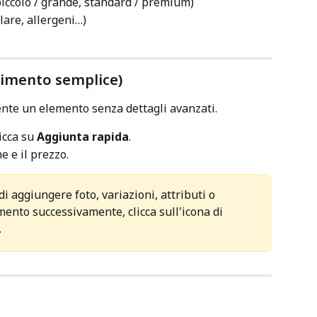
 piccolo / grande, standard / premium)
lare, allergeni…)
erimento semplice)
nte un elemento senza dettagli avanzati.
icca su 
Aggiunta rapida
.
e e il prezzo.
 aggiungere foto, variazioni, attributi o 
mento successivamente, clicca sull'icona di 
.