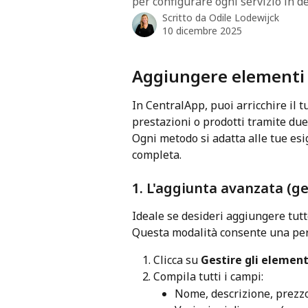
per configurare ogni servizio in det
Scritto da
Odile Lodewijck
10 dicembre 2025
Aggiungere elementi a
In CentralApp, puoi arricchire il t
prestazioni o prodotti tramite due
Ogni metodo si adatta alle tue esi
completa.
1. L'aggiunta avanzata (ge
Ideale se desideri aggiungere tutt
Questa modalità consente una pers
Clicca su 
Gestire gli elemen
Compila tutti i campi:
Nome, descrizione, prezz