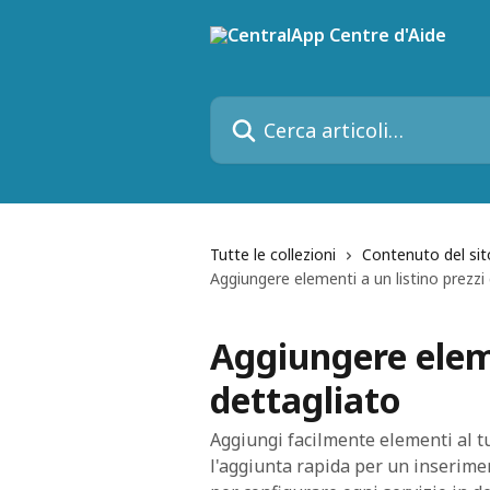
Vai al contenuto principale
Cerca articoli…
Tutte le collezioni
Contenuto del si
Aggiungere elementi a un listino prezzi
Aggiungere eleme
dettagliato
Aggiungi facilmente elementi al tu
l'aggiunta rapida per un inserime