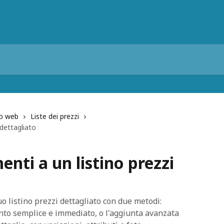
to web
Liste dei prezzi
 dettagliato
nti a un listino prezzi
o listino prezzi dettagliato con due metodi:
nto semplice e immediato, o l'aggiunta avanzata