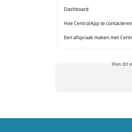
Dashboard
Hoe CentralApp te contactere
Een afspraak maken met Cent
Was dit 