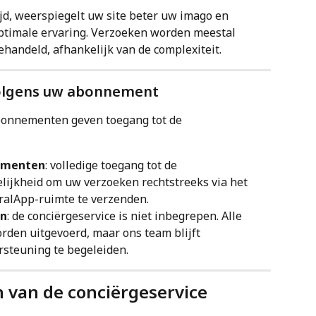
ijd, weerspiegelt uw site beter uw imago en 
ptimale ervaring. Verzoeken worden meestal 
ehandeld, afhankelijk van de complexiteit.
volgens uw abonnement
bonnementen geven toegang tot de 
nementen
: volledige toegang tot de 
lijkheid om uw verzoeken rechtstreeks via het 
tralApp-ruimte te verzenden.
en
: de conciërgeservice is niet inbegrepen. Alle 
rden uitgevoerd, maar ons team blijft 
rsteuning te begeleiden.
 van de conciërgeservice