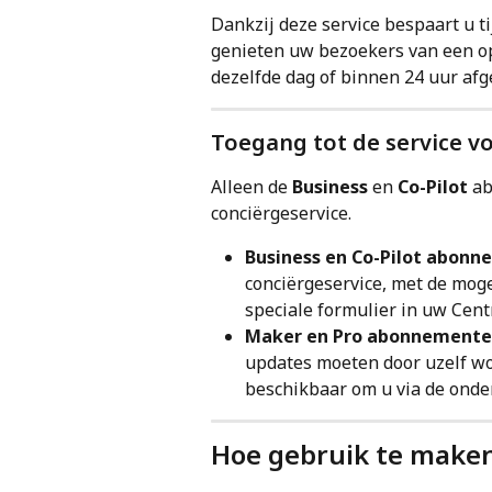
Dankzij deze service bespaart u t
genieten uw bezoekers van een o
dezelfde dag of binnen 24 uur afg
Toegang tot de service 
Alleen de 
Business
 en 
Co-Pilot
 a
conciërgeservice.
Business en Co-Pilot abon
conciërgeservice, met de moge
speciale formulier in uw Cen
Maker en Pro abonnement
updates moeten door uzelf wo
beschikbaar om u via de onde
Hoe gebruik te maken