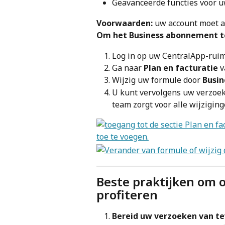
Geavanceerde functies voor uw
Voorwaarden:
 uw account moet ac
Om het Business abonnement te
Log in op uw CentralApp-ruim
Ga naar 
Plan en facturatie
 
Wijzig uw formule door 
Busin
U kunt vervolgens uw verzoeke
team zorgt voor alle wijziging
Beste praktijken om o
profiteren
Bereid uw verzoeken van te