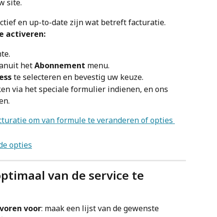
 site.
tief en up-to-date zijn wat betreft facturatie.
 activeren:
te.
vanuit het 
Abonnement
 menu.
ess
 te selecteren en bevestig uw keuze.
n via het speciale formulier indienen, en ons 
en.
ptimaal van de service te 
voren voor
: maak een lijst van de gewenste 