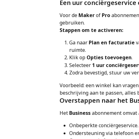
Een uur conciërgeservice
Voor de 
Maker
 of 
Pro
 abonnement
gebruiken.
Stappen om te activeren:
Ga naar 
Plan en facturatie
 
ruimte.
Klik op 
Opties toevoegen
.
Selecteer 
1 uur conciërgeser
Zodra bevestigd, stuur uw ver
Voorbeeld: een winkel kan vragen
beschrijving aan te passen, alles 
Overstappen naar het B
Het 
Business
 abonnement omvat 
Onbeperkte conciërgeservice.
Ondersteuning via telefoon e