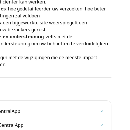
ficiënter kan werken.
ies
: hoe gedetailleerder uw verzoeken, hoe beter 
tingen zal voldoen.
s
: een bijgewerkte site weerspiegelt een 
t uw bezoekers gerust.
e en ondersteuning
: zelfs met de 
 ondersteuning om uw behoeften te verduidelijken 
egin met de wijzigingen die de meeste impact 
en.
entralApp
 CentralApp