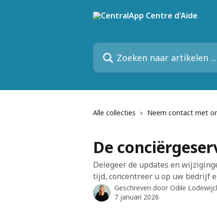
Naar de hoofdinhoud
Zoeken naar artikelen ...
Alle collecties
Neem contact met o
De conciërgeser
Delegeer de updates en wijziging
tijd, concentreer u op uw bedrijf en
Geschreven door
Odile Lodewijc
7 januari 2026