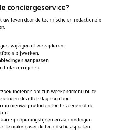
e conciërgeservice?
 uw leven door de technische en redactionele 
en.
gen, wijzigen of verwijderen.
tfoto's bijwerken.
anbiedingen aanpassen.
 links corrigeren.
rzoek indienen om zijn weekendmenu bij te 
zigingen dezelfde dag nog door.
n om nieuwe producten toe te voegen of de 
ken.
 kan zijn openingstijden en aanbiedingen 
en te maken over de technische aspecten.