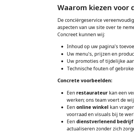
Waarom kiezen voor d
De conciërgeservice vereenvoudigt
aspecten van uw site over te nem
Concreet kunnen wij:
Inhoud op uw pagina's toevoe
Uw menu's, prijzen en produc
Uw promoties of tijdelijke a
Technische fouten of gebroken
Concrete voorbeelden:
Een 
restaurateur
 kan een ve
werken; ons team voert de wij
Een 
online winkel
 kan vrage
voorraad en visuals bij te wer
Een 
dienstverlenend bedrijf
actualiseren zonder zich zorg