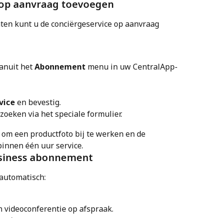
 op aanvraag toevoegen
en kunt u de conciërgeservice op aanvraag 
vanuit het 
Abonnement
 menu in uw CentralApp-
vice
 en bevestig.
zoeken via het speciale formulier.
 om een productfoto bij te werken en de 
binnen één uur service.
usiness abonnement
automatisch:
n videoconferentie op afspraak.